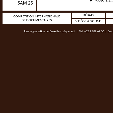
SAM 25
DÉBATS
COMPÉTITION INTERNATIONALE
DE DOCUMENTAIRES
VIDÉOS & SOUND
Une organisation de
Bruxelles Laïque asbl
| Tel: +32 2 289 69 00 | En c