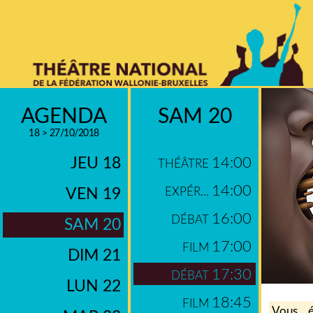
AGENDA
SAM 20
18 > 27/10/2018
JEU 18
14:00
THÉÂTRE
14:00
VEN 19
EXPÉR...
16:00
DÉBAT
SAM 20
17:00
FILM
DIM 21
17:30
DÉBAT
LUN 22
18:45
FILM
Vous é