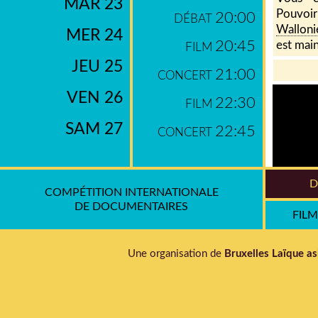
MAR 23
Pouvoi
20:00
DÉBAT
Walloni
MER 24
20:45
est main
FILM
JEU 25
21:00
CONCERT
VEN 26
22:30
FILM
SAM 27
22:45
CONCERT
D
COMPÉTITION INTERNATIONALE
DE DOCUMENTAIRES
FIL
Une organisation de
Bruxelles Laïque as
Ingérés