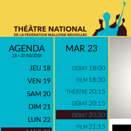
AGENDA
MAR 23
18 > 27/10/2018
JEU 18
18:00
DÉBAT
18:30
VEN 19
FILM
20:15
THÉÂTRE
SAM 20
20:15
DÉBAT
DIM 21
20:30
DÉBAT
LUN 22
21:15
FILM