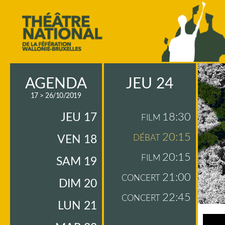
AGENDA
JEU 24
17 > 26/10/2019
JEU 17
18:30
FILM
20:15
VEN 18
DÉBAT
20:15
FILM
SAM 19
21:00
CONCERT
DIM 20
22:45
CONCERT
LUN 21