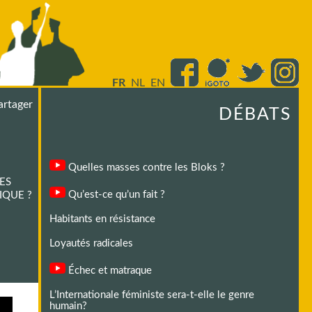
FR
NL
EN
artager
DÉBATS
Quelles masses contre les Bloks ?
ES
Qu’est-ce qu’un fait ?
IQUE ?
Habitants en résistance
Loyautés radicales
Échec et matraque
L’Internationale féministe sera-t-elle le genre
humain?