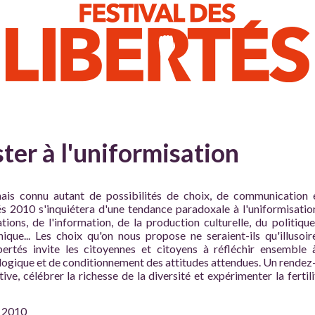
ter à l'uniformisation
ais connu autant de possibilités de choix, de communication 
tés 2010 s'inquiétera d'une tendance paradoxale à l'uniformisatio
ns, de l'information, de la production culturelle, du politiqu
ique... Les choix qu'on nous propose ne seraient-ils qu'illusoir
ibertés invite les citoyennes et citoyens à réfléchir ensemble 
logique et de conditionnement des attitudes attendues. Un rendez
ve, célébrer la richesse de la diversité et expérimenter la fertil
 2010