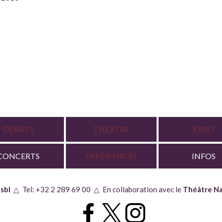
DÉBATS
THÉÂTRE
EXPO
CONCERTS
EXPÉRIENCES
INFOS
sbl
△ Tel: +32 2 289 69 00 △ En collaboration avec le
Théâtre Na