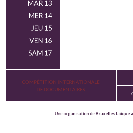
MAR 13
MER 14
JEU 15
VEN 16
SAM 17
COMPÉTITION INTERNATIONALE
DE DOCUMENTAIRES
Une organisation de
Bruxelles Laïque a