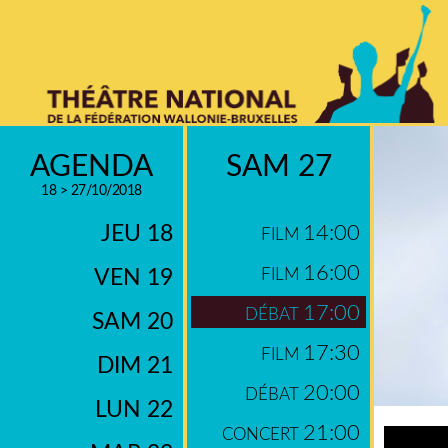
AGENDA
SAM 27
18 > 27/10/2018
JEU 18
14:00
FILM
16:00
VEN 19
FILM
17:00
DÉBAT
SAM 20
17:30
FILM
DIM 21
20:00
DÉBAT
LUN 22
21:00
CONCERT