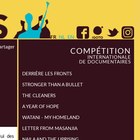
FR
NL
EN
artager
COMPÉTITION
INTERNATIONALE
DE DOCUMENTAIRES
DERRIÈRE LES FRONTS
STRONGER THAN A BULLET
THE CLEANERS
A YEAR OF HOPE
WATANI - MY HOMELAND
LETTER FROM MASANJIA
lui des
NAILA AND THE UPRISING