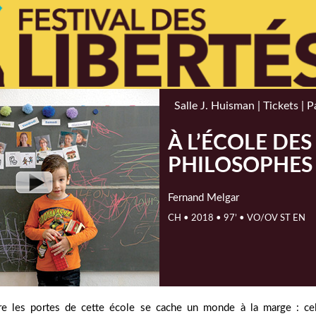
Salle J. Huisman |
Tickets |
P
À L’ÉCOLE DES
PHILOSOPHES
Fernand Melgar
CH • 2018 • 97’ • VO/OV ST EN
re les portes de cette école se cache un monde à la marge : ce