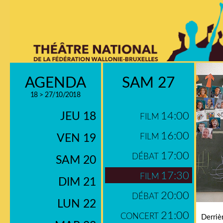
AGENDA
SAM 27
18 > 27/10/2018
JEU 18
14:00
FILM
16:00
VEN 19
FILM
17:00
DÉBAT
SAM 20
17:30
FILM
DIM 21
20:00
DÉBAT
LUN 22
21:00
CONCERT
Derriè