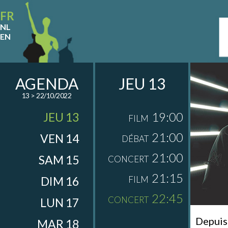
FR
NL
EN
AGENDA
JEU 13
13 > 22/10/2022
19:00
JEU 13
FILM
21:00
VEN 14
DÉBAT
21:00
SAM 15
CONCERT
21:15
DIM 16
FILM
22:45
CONCERT
LUN 17
Depui
MAR 18