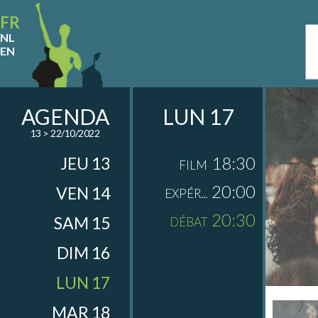
FR
NL
EN
AGENDA
LUN 17
13 > 22/10/2022
18:30
JEU 13
FILM
20:00
VEN 14
EXPÉR...
20:30
SAM 15
DÉBAT
DIM 16
LUN 17
MAR 18