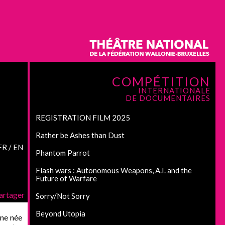
COMPÉTITION
INTERNATIONALE
DE DOCUMENTAIRES
REGISTRATION FILM 2025
Rather be Ashes than Dust
FR / EN
Phantom Parrot
Flash wars : Autonomous Weapons, A.I. and the
Future of Warfare
artager
Sorry/Not Sorry
Beyond Utopia
nne née