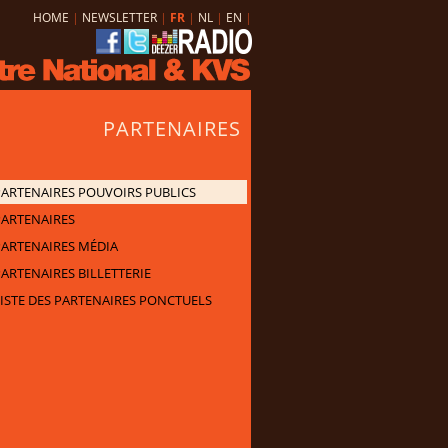
HOME
|
NEWSLETTER
|
FR
|
NL
|
EN
|
PARTENAIRES
PARTENAIRES POUVOIRS PUBLICS
PARTENAIRES
PARTENAIRES MÉDIA
ARTENAIRES BILLETTERIE
LISTE DES PARTENAIRES PONCTUELS