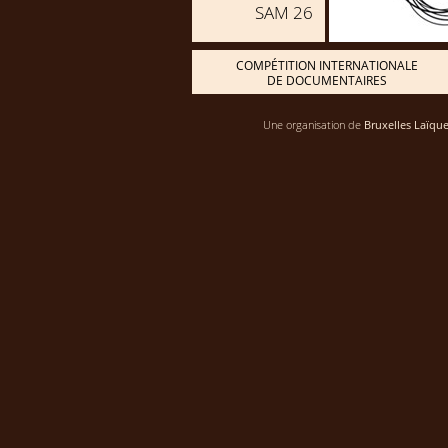
SAM 26
COMPÉTITION INTERNATIONALE
DE DOCUMENTAIRES
Une organisation de
Bruxelles Laïque