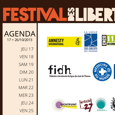
AGENDA
17 > 26/10/2013
JEU 17
VEN 18
SAM 19
DIM 20
LUN 21
MAR 22
MER 23
JEU 24
VEN 25