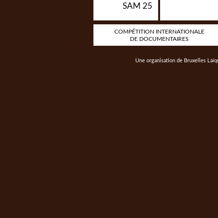
SAM 25
COMPÉTITION INTERNATIONALE
DE DOCUMENTAIRES
Une organisation de
Bruxelles Laïq