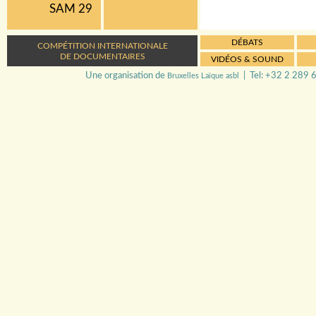
SAM 29
DÉBATS
COMPÉTITION INTERNATIONALE
DE DOCUMENTAIRES
VIDÉOS & SOUND
Une organisation de
| Tel: +32 2 289 6
Bruxelles Laïque asbl