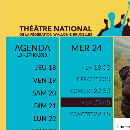
AGENDA
MER 24
18 > 27/10/2018
JEU 18
18:00
FILM
20:30
VEN 19
DÉBAT
20:30
CONCERT
SAM 20
20:45
FILM
DIM 21
22:15
CONCERT
LUN 22
Immer