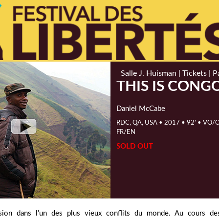
Salle J. Huisman |
Tickets |
P
THIS IS CONG
Daniel McCabe
RDC, QA, USA • 2017 • 92’ • VO/
FR/EN
SOLD OUT
sion dans l’un des plus vieux conflits du monde. Au cours de