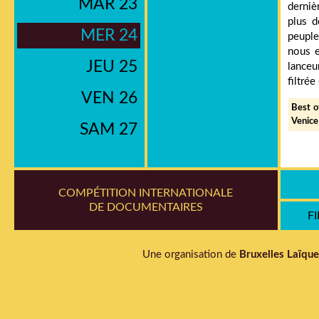
MAR 23
derniè
plus d
MER 24
peuple
nous e
JEU 25
lanceu
filtrée
VEN 26
Best o
Venice
SAM 27
COMPÉTITION INTERNATIONALE
DE DOCUMENTAIRES
F
Une organisation de
Bruxelles Laïque