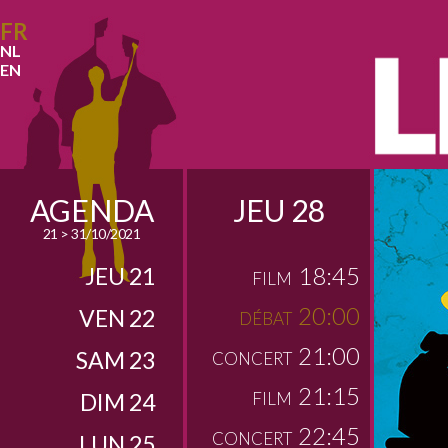
FR
NL
EN
AGENDA
JEU 28
21 > 31/10/2021
18:45
JEU 21
FILM
20:00
VEN 22
DÉBAT
21:00
SAM 23
CONCERT
21:15
DIM 24
FILM
22:45
CONCERT
LUN 25