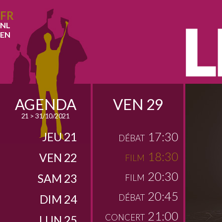
FR
NL
EN
AGENDA
VEN 29
21 > 31/10/2021
17:30
JEU 21
DÉBAT
18:30
VEN 22
FILM
20:30
SAM 23
FILM
20:45
DIM 24
DÉBAT
21:00
CONCERT
LUN 25