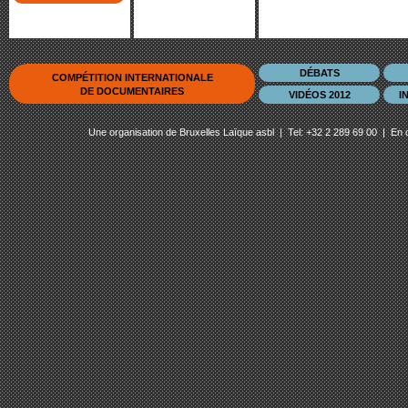
DÉBATS
COMPÉTITION INTERNATIONALE
DE DOCUMENTAIRES
VIDÉOS 2012
I
Une organisation de
Bruxelles Laïque asbl
| Tel: +32 2 289 69 00 | En 