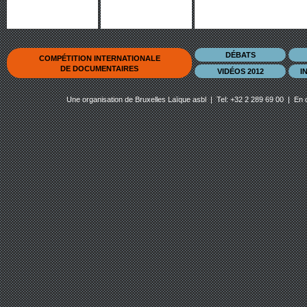
DÉBATS
COMPÉTITION INTERNATIONALE
DE DOCUMENTAIRES
VIDÉOS 2012
I
Une organisation de
Bruxelles Laïque asbl
| Tel: +32 2 289 69 00 | En 