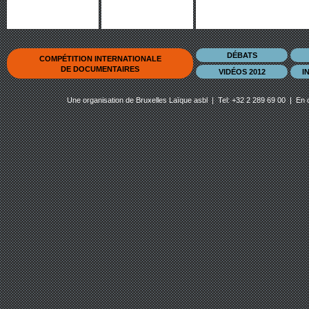
DÉBATS
COMPÉTITION INTERNATIONALE
DE DOCUMENTAIRES
VIDÉOS 2012
I
Une organisation de
Bruxelles Laïque asbl
| Tel: +32 2 289 69 00 | En 