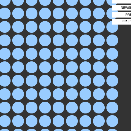
NEWS
PR
FR
|