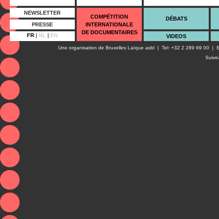
NEWSLETTER
COMPÉTITION
DÉBATS
PRESSE
INTERNATIONALE
DE DOCUMENTAIRES
FR
|
NL
|
EN
VIDEOS
Une organisation de
Bruxelles Laïque asbl
| Tel: +32 2 289 69 00 | E
Suive