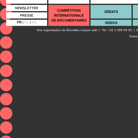
NEWSLETTER
COMPÉTITION
DÉBATS
PRESSE
INTERNATIONALE
DE DOCUMENTAIRES
FR
|
NL
|
EN
VIDEOS
Une organisation de
Bruxelles Laïque asbl
| Tel: +32 2 289 69 00 | E
Suive