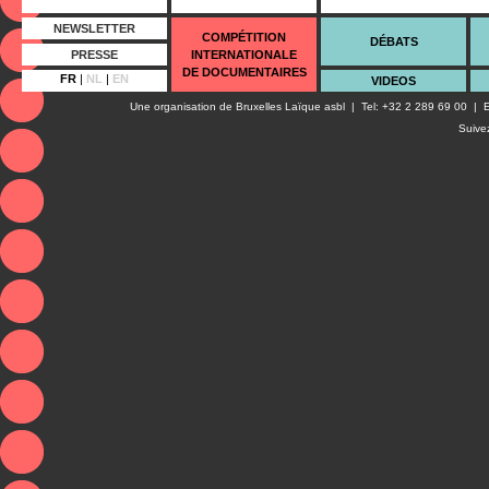
NEWSLETTER
COMPÉTITION
DÉBATS
PRESSE
INTERNATIONALE
DE DOCUMENTAIRES
FR
|
NL
|
EN
VIDEOS
Une organisation de
Bruxelles Laïque asbl
| Tel: +32 2 289 69 00 | E
Suive