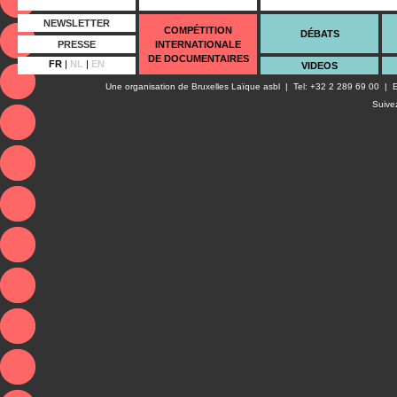
NEWSLETTER
COMPÉTITION
DÉBATS
PRESSE
INTERNATIONALE
DE DOCUMENTAIRES
FR
|
NL
|
EN
VIDEOS
Une organisation de
Bruxelles Laïque asbl
| Tel: +32 2 289 69 00 | E
Suive